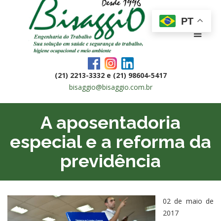
PT
(21) 2213-3332 e (21) 98604-5417
bisaggio@bisaggio.com.br
A aposentadoria
especial e a reforma da
previdência
02 de maio de
2017