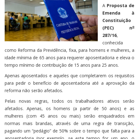
A
Proposta de
Emenda à
Constituição
o
(PEC) n
287/16
,
conhecida
como Reforma da Previdência, fixa, para homens e mulheres, a
idade mínima de 65 anos para requerer aposentadoria e eleva o
tempo mínimo de contribuição de 15 anos para 25 anos.
Apenas aposentados e aqueles que completarem os requisitos
para pedir o benefício de aposentadoria até a aprovação da
reforma não serão afetados.
Pelas novas regras, todos os trabalhadores ativos serão
afetados. Apenas, os homens (a partir de 50 anos) e as
mulheres (com 45 anos ou mais) serão enquadrados em
normas mais brandas, através de uma regra de transição,
pagando um “pedágio” de 50% sobre o tempo que falta para a
aposentadoria (por exemplo, se este tempo for um ano, o