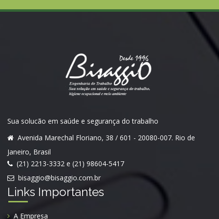
Sua solucão em saúde e segurança do trabalho
Avenida Marechal Floriano, 38 / 601 - 20080-007. Rio de
Janeiro, Brasil
(21) 2213-3332 e (21) 98604-5417
bisaggio@bisaggio.com.br
Links Importantes
A Empresa