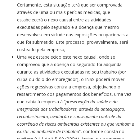
Certamente, esta situação terá que ser comprovada
através de uma ou mais perícias médicas, que
estabelecerá o nexo causal entre as atividades
executadas pelo segurado e a doença que mesmo
desenvolveu em virtude das exposições ocupacionais a
que foi submetido. Este processo, provavelmente, será
custeado pela empresa;
Uma vez estabelecido este nexo causal, onde se
comprovou que a doença do segurado foi adquirida
durante as atividades executadas no seu trabalho (por
culpa ou dolo do empregador), o INSS poderá mover
ações regressivas contra a empresa, objetivando o
ressarcimento dos pagamentos dos benefícios, uma vez
que cabia à empresa à “
preservação da saúde e da
integridade dos trabalhadores, através da antecipação,
reconhecimento, avaliação e consequente controle da
ocorrência de riscos ambientais existentes ou que venham a
existir no ambiente de trabalho
”, conforme consta no
subitem 9.1.1 da NR-09 (PPRA). Assim, ou a empresa