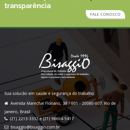
transparência
FALE CONOSCO
Sua solucão em saúde e segurança do trabalho
Avenida Marechal Floriano, 38 / 601 - 20080-007. Rio de
Janeiro, Brasil
(21) 2213-3332 e (21) 98604-5417
bisaggio@bisaggio.com.br